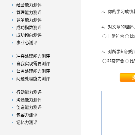
经营能力测评
3、你的学习成绩
管理能力测评
竞争能力测评
4、对文章的理解
成功指数测评
成功倾向测评
非常符合
比
事业心测评
5、对所学知识的
冲突处理能力测评
非常符合
比
自我实现需要测评
公务处理能力测评
问题处理能力测评
行动能力测评
沟通能力测评
创造能力测评
包容力测评
记忆力测评