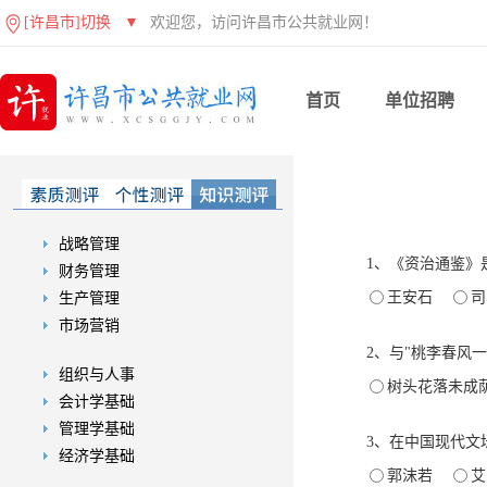
[许昌市]切换
▼
欢迎您，访问许昌市公共就业网！
首页
单位招聘
战略管理
1、《资治通鉴》
财务管理
王安石
生产管理
市场营销
2、与"桃李春风
组织与人事
树头花落未成
会计学基础
管理学基础
3、在中国现代文
经济学基础
郭沫若