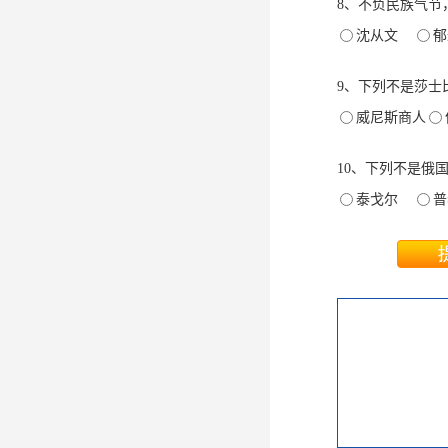
8、不负民族气节
沈从文
9、下列不是莎士
威尼斯商人
10、下列不是俄
泰戈尔