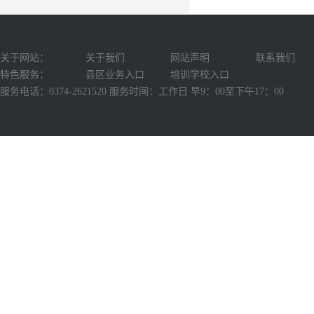
关于网站：
关于我们
网站声明
联系我们
特色服务：
县区业务入口
培训学校入口
服务电话：0374-2621520 服务时间：工作日 早9：00至下午17：00