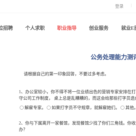
登录
位招聘
个人求职
职业指导
创业服务
就业E
公务处理能力测
请根据自己的第一印象回答，不要过多考虑。
1、办公室较小，你不得不将一位业绩出色的营销专家安排在
守公司工作制度， 桌上总是乱糟糟的，而这会给那些打字员造
解雇专家。
如果打字员不守规章，就解雇她们。
其他
2、你与下属离开一家餐馆，发现餐馆少找了你们三角钱。你
办？