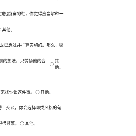
不到她能穿的鞋，你觉得应当解释一
其他。
过去已想过并打算实施的。那么，哪
前的想法，只赞扬他的合
其
他。
前来找你谈这件事。
其他。
博士交谈，你会选择哪类风格的句
得很频繁。
其他。