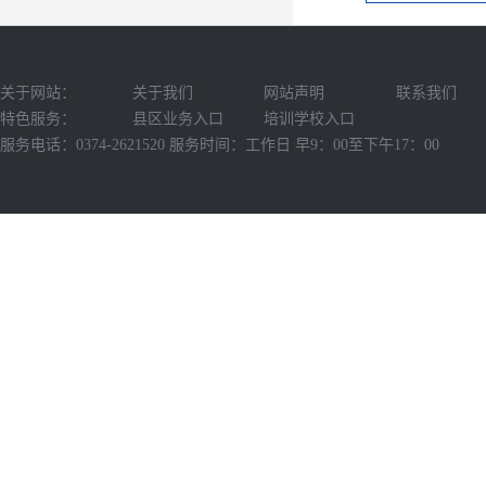
关于网站：
关于我们
网站声明
联系我们
特色服务：
县区业务入口
培训学校入口
服务电话：0374-2621520 服务时间：工作日 早9：00至下午17：00