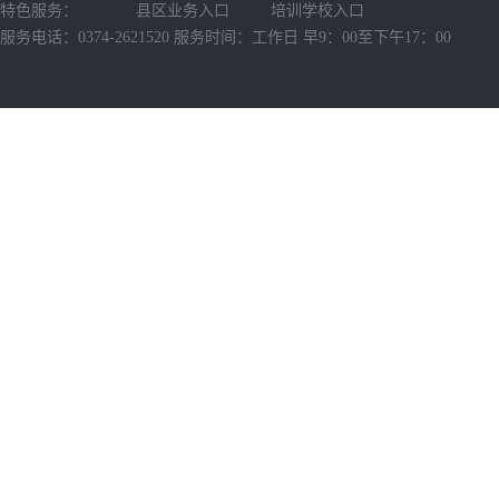
特色服务：
县区业务入口
培训学校入口
服务电话：0374-2621520 服务时间：工作日 早9：00至下午17：00