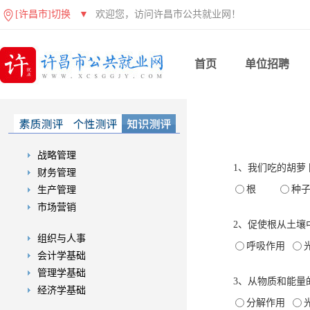
[许昌市]切换
▼
欢迎您，访问许昌市公共就业网！
首页
单位招聘
战略管理
1、我们吃的胡萝
财务管理
根
种
生产管理
市场营销
2、促使根从土壤
组织与人事
呼吸作用
会计学基础
管理学基础
3、从物质和能量
经济学基础
分解作用