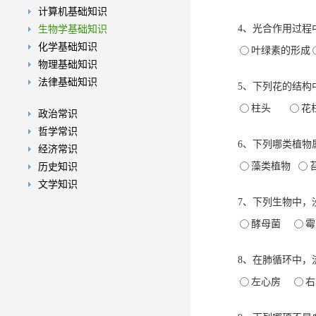
计算机基础知识
4、光合作用过程
生物学基础知识
化学基础知识
叶绿素的形成
物理基础知识
法律基础知识
5、下列花的结构
柱头
政治常识
哲学常识
6、下列哪类植物
经济常识
藻类植物
历史知识
文学知识
7、下列生物中，
酵母菌
8、在肺循环中，
左心房