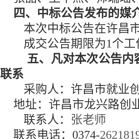
四
、中标公告发布的媒
本次中标公告在
许昌
成交公告期限为
1个工
五
、凡对本次公告内
联系
采购人：
许昌市就业
地址：
许昌市龙兴路创
联系人：
张老师
联系
电话：
0374-
262181