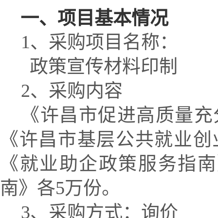
一、
项目基本情况
1、
采购项目名称
：
政策宣传材料印制
2、
采购内容
《许昌市促进高质量充
《许昌市基层公共就业创业
《就业助企政策服务指南
南》各5万份。
3
、采购方式：
询价