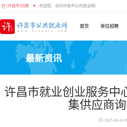
[许昌市]切换
▼
欢迎您，访问许昌市公共就业网！
首页
单位招聘
最新资讯
许昌市就业创业服务中
集供应商询

2025-06-24 0