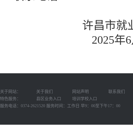
许昌市就
202
5
年
6
关于网站：
关于我们
网站声明
联系我们
特色服务：
县区业务入口
培训学校入口
服务电话：0374-2621520 服务时间：工作日 早9：00至下午17：00