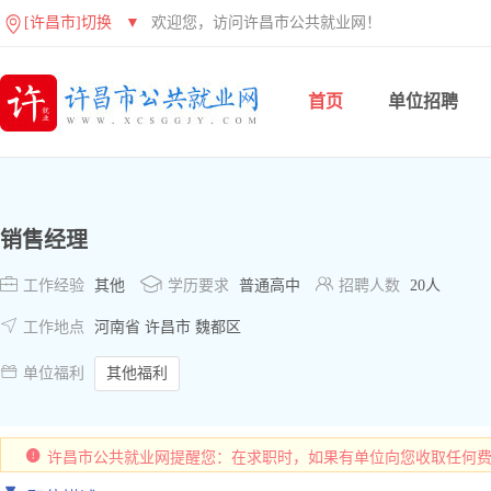
[许昌市]切换
▼
欢迎您，访问许昌市公共就业网！
首页
单位招聘
销售经理



工作经验
其他
学历要求
普通高中
招聘人数
20人

工作地点
河南省 许昌市 魏都区

单位福利
其他福利
许昌市公共就业网提醒您：在求职时，如果有单位向您收取任何费