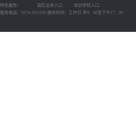
特色服务：
县区业务入口
培训学校入口
服务电话：0374-2621520 服务时间：工作日 早9：00至下午17：00