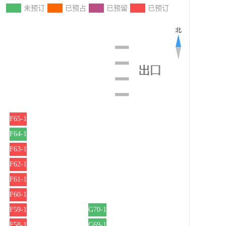
：
未预订
已预占
已预留
已预订
F65-1
F64-1
F63-1
F62-1
F61-1
F60-1
F59-1
G70-1
F58-1
G69-1