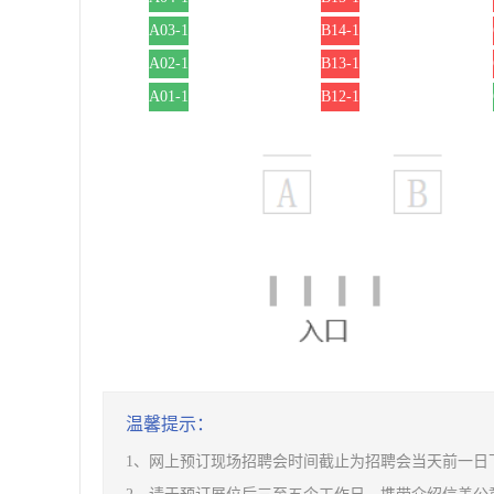
A03-1
B14-1
A02-1
B13-1
A01-1
B12-1
温馨提示：
1、网上预订现场招聘会时间截止为招聘会当天前一日下午