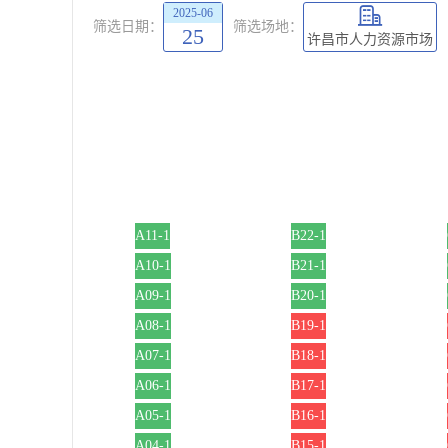
2025-06
筛选日期：
筛选场地：
25
许昌市人力资源市场
A11-1
B22-1
A10-1
B21-1
A09-1
B20-1
A08-1
B19-1
A07-1
B18-1
A06-1
B17-1
A05-1
B16-1
A04-1
B15-1