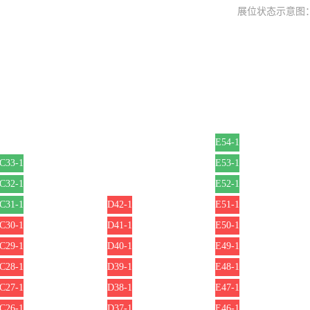
展位状态示意图
E54-1
C33-1
E53-1
C32-1
E52-1
C31-1
D42-1
E51-1
C30-1
D41-1
E50-1
C29-1
D40-1
E49-1
C28-1
D39-1
E48-1
C27-1
D38-1
E47-1
C26-1
D37-1
E46-1