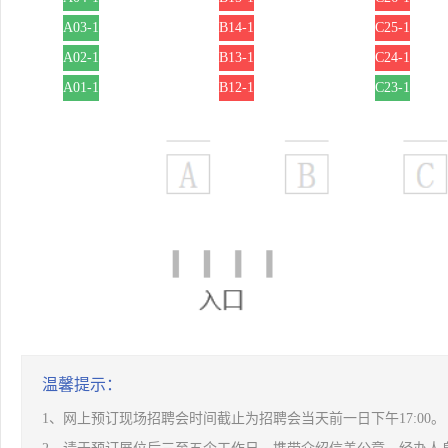
A03-1
B14-1
C25-1
A02-1
B13-1
C24-1
A01-1
B12-1
C23-1
温馨提示：
1、网上预订现场招聘会时间截止为招聘会当天前一日下午17:00。