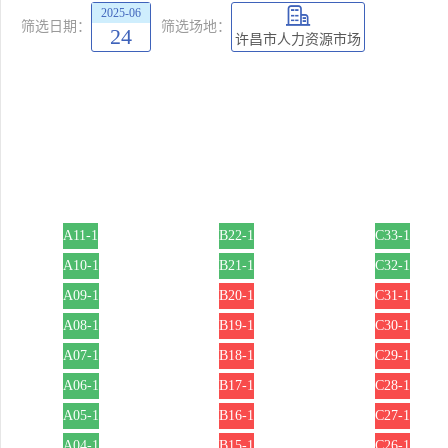
2025-06
筛选日期：
筛选场地：
24
许昌市人力资源市场
A11-1
B22-1
C33-1
A10-1
B21-1
C32-1
A09-1
B20-1
C31-1
A08-1
B19-1
C30-1
A07-1
B18-1
C29-1
A06-1
B17-1
C28-1
A05-1
B16-1
C27-1
A04-1
B15-1
C26-1