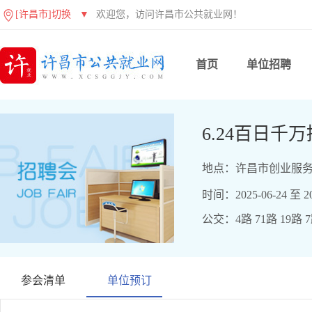
[许昌市]切换
▼
欢迎您，访问许昌市公共就业网！
首页
单位招聘
6.24百日千
地点：许昌市创业服务
时间：2025-06-24 至 20
公交：4路 71路 19路 
参会清单
单位预订